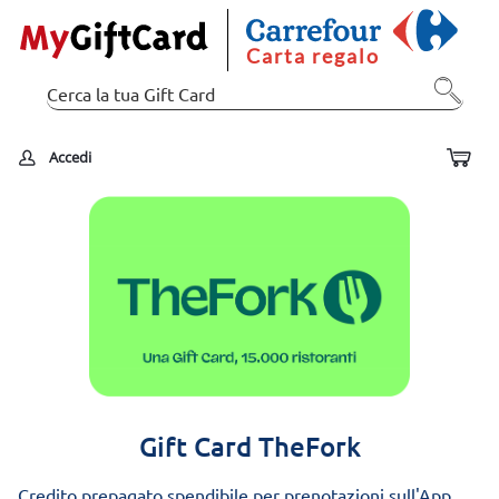
Carta regalo
Accedi
Gift Card TheFork
Credito prepagato spendibile per prenotazioni sull'App