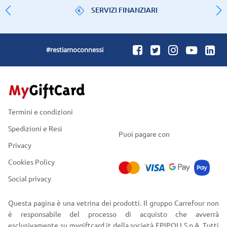
SERVIZI FINANZIARI
#restiamoconnessi
Termini e condizioni
Spedizioni e Resi
Puoi pagare con
Privacy
Cookies Policy
Social privacy
Questa pagina è una vetrina dei prodotti. Il gruppo Carrefour non
è responsabile del processo di acquisto che avverrà
esclusivamente su mygiftcard.it della società EPIPOLI S.p.A. Tutti