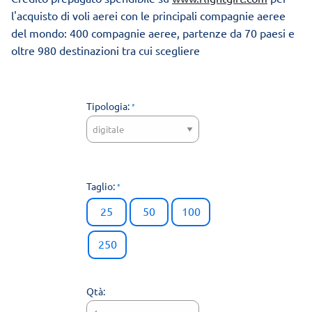
l'acquisto di voli aerei con le principali compagnie aeree
del mondo: 400 compagnie aeree, partenze da 70 paesi e
oltre 980 destinazioni tra cui scegliere
Tipologia:
Taglio:
25
50
100
250
Qtà: