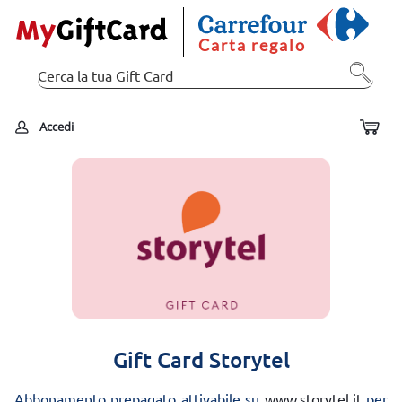
Carta regalo
Accedi
Gift Card Storytel
Abbonamento prepagato attivabile su
www.storytel.it
per