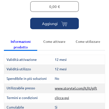
0,00 €
Aggiungi
Informazioni
Come attivare
Come utilizzare
prodotto
Validità attivazione
12 mesi
Validità utilizzo
12 mesi
Spendibile in più soluzioni
No
Utilizzabile presso
www.storytel.com/it/it/gift
Termini e condizioni
clicca qui
Cumulabile
Sì