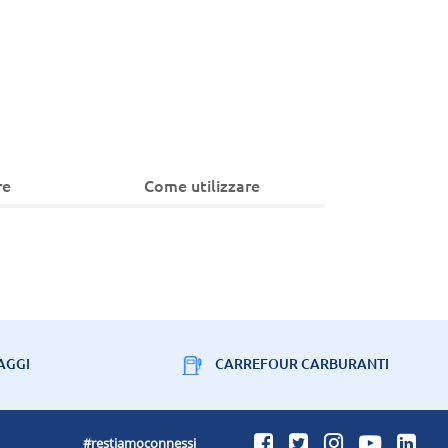
re
Come utilizzare
AGGI
CARREFOUR CARBURANTI
#restiamoconnessi