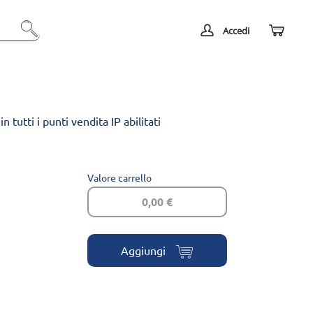
Accedi
 tutti i punti vendita IP abilitati
Valore carrello
0,00 €
Aggiungi