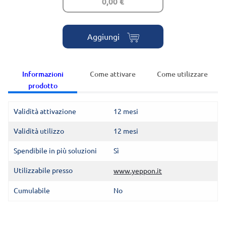
0,00 €
Aggiungi
Informazioni
Come attivare
Come utilizzare
prodotto
Validità attivazione
12 mesi
Validità utilizzo
12 mesi
Spendibile in più soluzioni
Sì
Utilizzabile presso
www.yeppon.it
Cumulabile
No