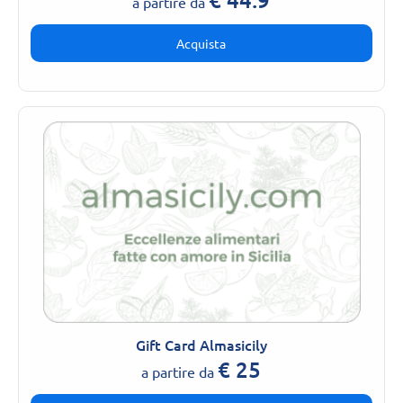
a partire da
Acquista
Gift Card Almasicily
€
25
a partire da