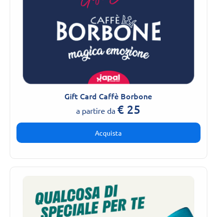
Gift Card Caffè Borbone
€
25
a partire da
Acquista