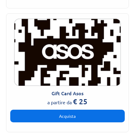
Gift Card Asos
€
25
a partire da
Acquista