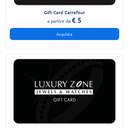
Gift Card Carrefour
€
5
a partire da
Acquista