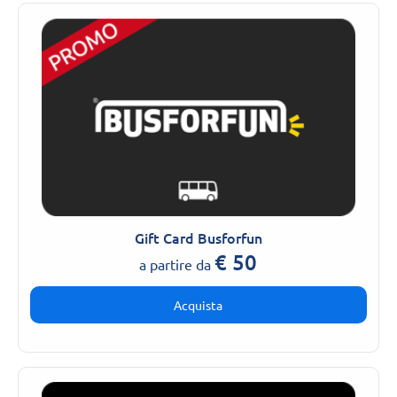
Gift Card Busforfun
€
50
a partire da
Acquista