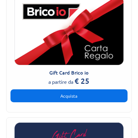
Gift Card Brico io
€
25
a partire da
Acquista