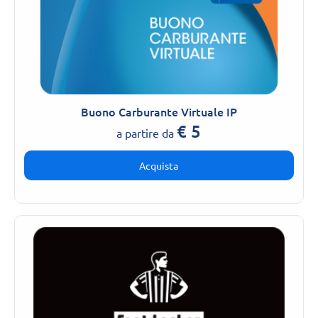
Buono Carburante Virtuale IP
€
5
a partire da
Acquista