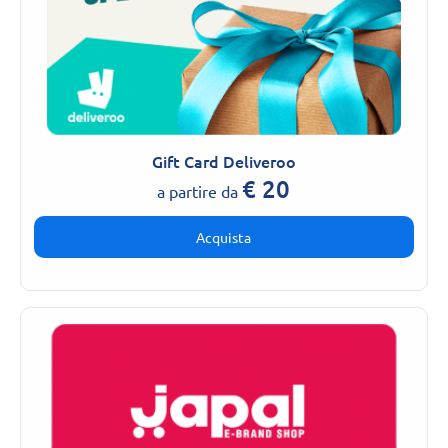
Gift Card Deliveroo
€
20
a partire da
Acquista