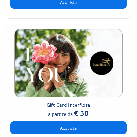
Acquista
Gift Card Interflora
€
30
a partire da
Acquista