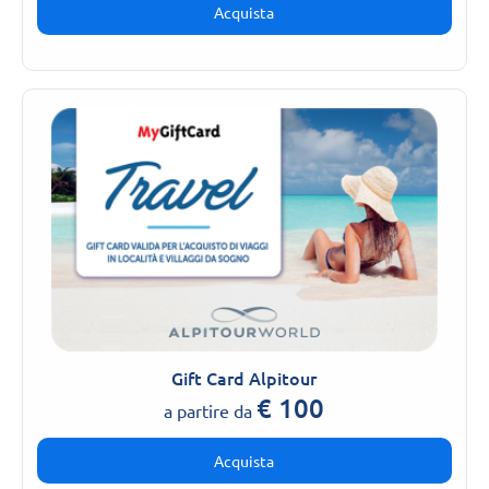
Acquista
Gift Card Alpitour
€
100
a partire da
Acquista