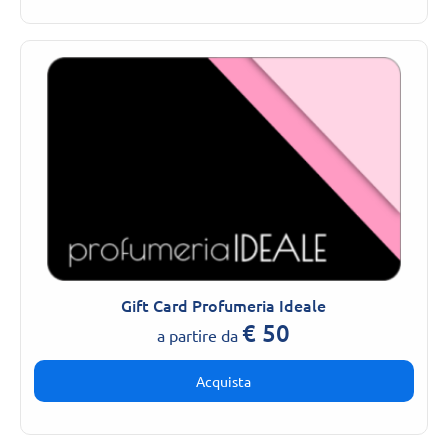
Gift Card Profumeria Ideale
€
50
a partire da
Acquista