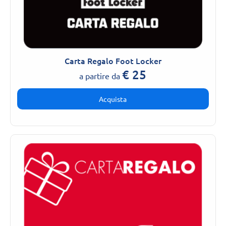
Carta Regalo Foot Locker
€
25
a partire da
Acquista