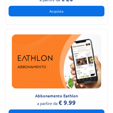
Acquista
Abbonamento Eathlon
€
9.99
a partire da