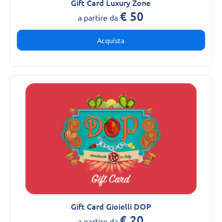
Gift Card Luxury Zone
€
50
a partire da
Acquista
Gift Card Gioielli DOP
€
20
a partire da