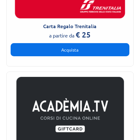
Carta Regalo Trenitalia
€
25
a partire da
Acquista