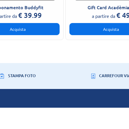
onamento Buddyfit
Gift Card Acadèmia
€
39.99
€
4
artire da
a partire da
Acquista
Acquista
STAMPA FOTO
CARREFOUR VI