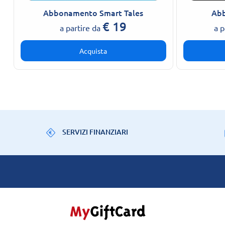
Abbonamento Smart Tales
Abb
€
19
a partire da
a p
Acquista
SERVIZI FINANZIARI