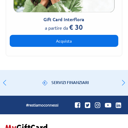
Gift Card Interflora
€
30
a partire da
Acquista
SERVIZI FINANZIARI
#restiamoconnessi