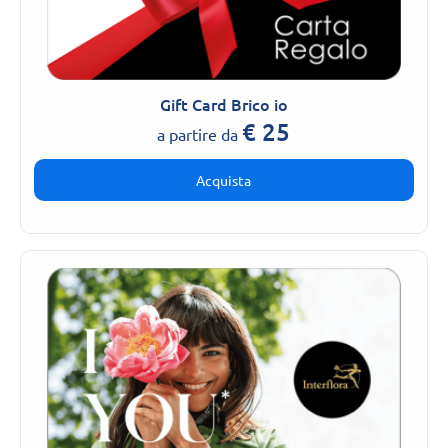
Gift Card Brico io
€
25
a partire da
Acquista