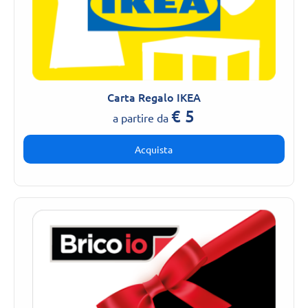
Carta Regalo IKEA
€
5
a partire da
Acquista