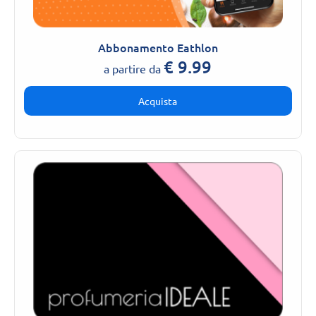
Abbonamento Eathlon
€
9.99
a partire da
Acquista