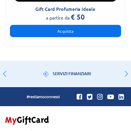
Gift Card Profumeria Ideale
€
50
a partire da
Acquista
SERVIZI FINANZIARI
#restiamoconnessi