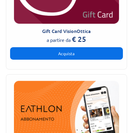
Gift Card VisionOttica
€
25
a partire da
Acquista